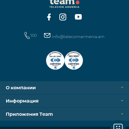
операторов. Для корректной идентификации Wi-
Fi и VPN должны быть отключен
100
info@telecomarmenia.am
О компании
Информация
Приложения Team