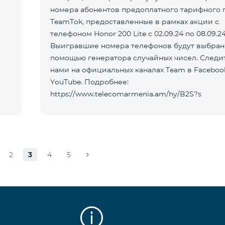
номера абонентов предоплатного тарифного 
TeamTok, предоставленные в рамках акции с
телефоном Honor 200 Lite с 02.09.24 по 08.09.24
Выигравшие номера телефонов будут выбран
помощью генератора случайных чисел. Следит
нами на официальных каналах Team в Faceboo
YouTube. Подробнее:
https://www.telecomarmenia.am/hy/B2S?s
2
3
4
5