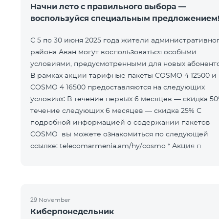
Начни лето с правильного выбора —
воспользуйся специальным предложением
С 5 по 30 июня 2025 года жители административно
района Аван могут воспользоваться особыми
условиями, предусмотренными для новых абоненто
В рамках акции тарифные пакеты COSMO 4 12500 и
COSMO 4 16500 предоставляются на следующих
условиях: В течение первых 6 месяцев — скидка 50% В
течение следующих 6 месяцев — скидка 25% С
подробной информацией о содержании пакетов
COSMO вы можете ознакомиться по следующей
ссылке: telecomarmenia.am/hy/cosmo * Акция п
29 November
Киберпонедельник