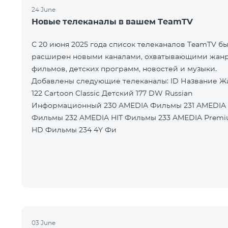
24 June
Новые телеканалы в вашем TeamTV
С 20 июня 2025 года список телеканалов TeamTV б
расширен новыми каналами, охватывающими жан
фильмов, детских программ, новостей и музыки.
Добавлены следующие телеканалы: ID Название Жанр
122 Cartoon Classic Детский 177 DW Russian
Информационный 230 AMEDIA Фильмы 231 AMEDIA 2
Фильмы 232 AMEDIA HIT Фильмы 233 AMEDIA Premium
HD Фильмы 234 4Y Фи
03 June