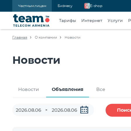
Частным лицам
Бизнесу
E-shop
Тарифы
Интернет
Услуги
Р
Главная
О компании
Новости
Новости
Новости
Объявления
Все
Поис