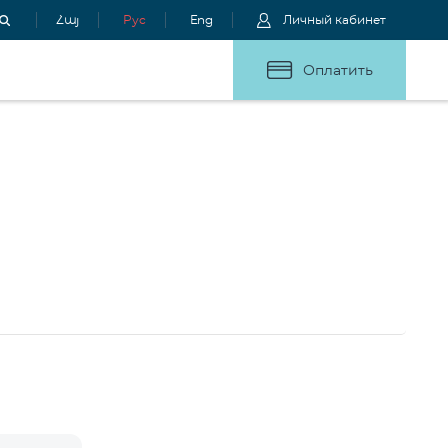
Հայ
Рус
Eng
Личный кабинет
Оплатить