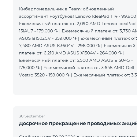
Киберпонедельник в Team: обновленный
ассортимент ноутбуков! Lenovo IdeaPad 1 14 - 99,900 
Ежемесячный платеж от: 2,090 AMD Lenovo IdeaPad 
15IAU7 - 179,000 ֏ | Ежемесячный платеж от: 3,730 
ASUS B1502CV - 359,000 ֏ | Ежемесячный платеж от:
7,480 AMD ASUS K3604V - 298,000 ֏ | Ежемесячный
платеж от: 6,210 AMD ASUS X1504V - 264,000 ֏ |
Ежемесячный платеж от: 5,500 AMD ASUS E1504G -
175,000 ֏ | Ежемесячный платеж от: 3,645 AMD Dell
Vostro 3520 - 159,000 ֏ | Ежемесячный платеж от: 3,
30 September
Досрочное прекращение проводимых акци