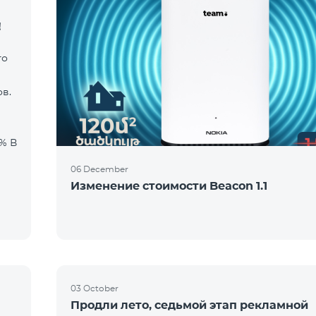
!
го
в.
06 December
Изменение стоимости Beacon 1.1
03 October
Продли лето, седьмой этап рекламной