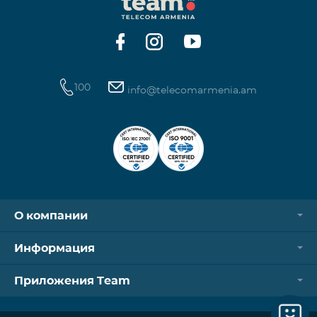
операторов. Для корректной идентификации Wi-
Fi и VPN должны быть отключен
100
info@telecomarmenia.am
О компании
Информация
Приложения Team