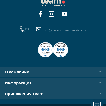
операторов. Для корректной идентификации Wi-
Fi и VPN должны быть отключен
100
info@telecomarmenia.am
О компании
Информация
Приложения Team