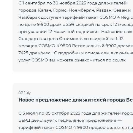
С 1 сентября по 30 ноября 2025 года для жителей
городов Капан, Горис, Ноемберян, Раздан, Севан и
Чамбарак доступен тарифный пакет COSMO 4 Regio
по цене 9 900 драм с 25% скидкой на срок 12 месяц
при условии 12-месячной подписки։ Название пакета
Стандартная цена Стоимость со скидкой на 1–12
месяцев COSMO 4 9900 Региональный 9900 драм/мес
7425 драм/мес С подробным описанием включённых
услуг COSMO вы можете ознакомиться по ссылк
07 July
Новое предложение для жителей города Б
С 5 июля по 05 октября 2025 года для жителей горо
БЕРД действует специальное предложение —
тарифный пакет COSMO 4 9900 предоставляется на