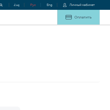
Հայ
Рус
Eng
Личный кабинет
Оплатить