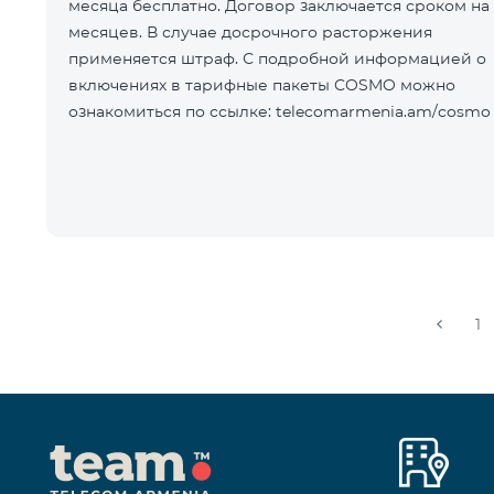
месяца бесплатно. Договор заключается сроком на 
месяцев. В случае досрочного расторжения
применяется штраф. С подробной информацией о
включениях в тарифные пакеты COSMO можно
ознакомиться по ссылке: telecomarmenia.am/cosmo
1