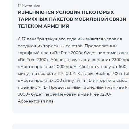
17 November
ИЗМЕНЯЮТСЯ УСЛОВИЯ НЕКОТОРЫХ
ТАРИФНЫХ ПАКЕТОВ МОБИЛЬНОЙ СВЯЗИ
ТЕЛЕКОМ АРМЕНИЯ
С 17 декабря текущего года изменяются условия
следующих тарифных пакетов: Предоплатный
тарифный план «Be Free 2000» будет переименован
«Be Free 2300». Абонентская плата составит 2300 др
вместо прежних 2000 драм. Абоненты получат 600
минут на все сети РА, США, Канады, Beeline РФ и Te
вместо прежних 300 минут и 14 ГБ интернета вмес
прежних 7 ГБ. Предоплатный тарифный план «Be F
3000» будет переименован в «Be Free 3200».
Абонентская пла