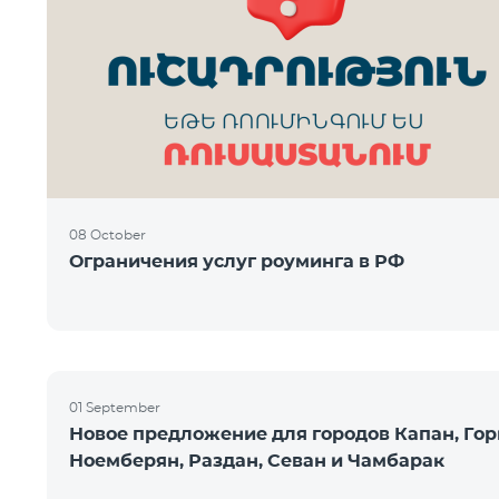
08 October
Ограничения услуг роуминга в РФ
01 September
Новое предложение для городов Капан, Гор
Ноемберян, Раздан, Севан и Чамбарак