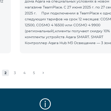
12
дома Aqara на специальных условиях в новом
магазине TeamPlace. С 27 июня 2025 г. по 27 с
2025 г. При подключении в TeamPlace к одному из
следующих тарифов на срок 12 месяцев: COS
12500, COSMO 4 16500 или COSMO 4 9900
(региональный),клиенты получают скидку 10%
комплекты устройств Aqara SMART. SMART
Контроллер Aqara Hub M3 Освещение — 3 зо
2
3
4
5