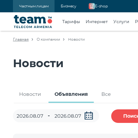
Частным лицам
Бизнесу
E-shop
Тарифы
Интернет
Услуги
Р
Главная
О компании
Новости
Новости
Новости
Объявления
Все
Поис