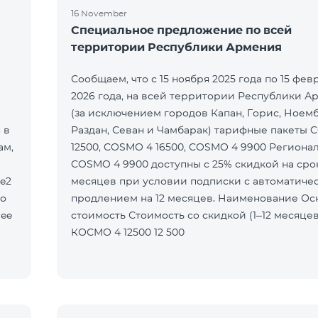
16 November
Специальное предложение по всей
территории Республики Армения
Сообщаем, что с 15 ноября 2025 года по 15 фев
2026 года, на всей территории Республики А
(за исключением городов Капан, Горис, Ноем
 в
Раздан, Севан и Чамбарак) тарифные пакеты 
ам,
12500, COSMO 4 16500, COSMO 4 9900 Региона
COSMO 4 9900 доступны с 25% скидкой на срок
le2
месяцев при условии подписки с автоматиче
то
продлением на 12 месяцев. Наименование Основная
ree
стоимость Стоимость со скидкой (1–12 месяцев)
КОСМО 4 12500 12 500