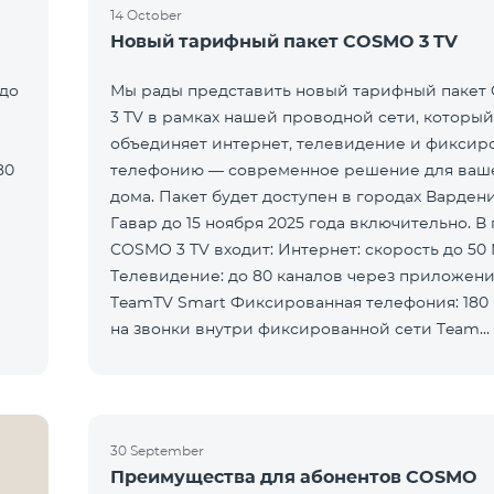
14 October
Новый тарифный пакет COSMO 3 TV
 до
Мы рады представить новый тарифный паке
3 TV в рамках нашей проводной сети, который
объединяет интернет, телевидение и фиксир
80
телефонию — современное решение для ваш
дома. Пакет будет доступен в городах Варден
Гавар до 15 ноября 2025 года включительно. В 
COSMO 3 TV входит: Интернет: скорость до 50 Мбит/с
Телевидение: до 80 каналов через приложен
TeamTV Smart Фиксированная телефония: 180
на звонки внутри фиксированной сети Team
Телевизионная услуг
30 September
Преимущества для абонентов COSMO