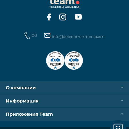
операторов. Для корректной идентификации Wi-
Fi и VPN должны быть отключен
100
info@telecomarmenia.am
О компании
Информация
Приложения Team