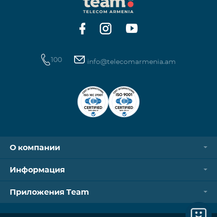
операторов. Для корректной идентификации Wi-
Fi и VPN должны быть отключен
100
info@telecomarmenia.am
О компании
Информация
Приложения Team