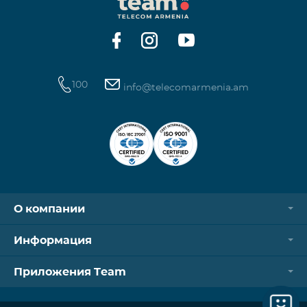
Контроллер Aqara Hub M3 Освещение — 3 зоны
100
info@telecomarmenia.am
О компании
Информация
Приложения Team