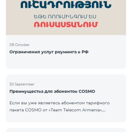
Фиксированная телефония: 180 минут на звонки
внутри фиксированной сети Team Телевизионная
услуг
08 October
Ограничения услуг роуминга в РФ
30 September
Преимущества для абонентов COSMO
Если вы уже являетесь абонентом тарифного
пакета COSMO от «Team Telecom Armenia»,
воспользуйтесь специальным предложением для
приобретения умных устройств для дома.
Автоматизируйте освещение, отопление и