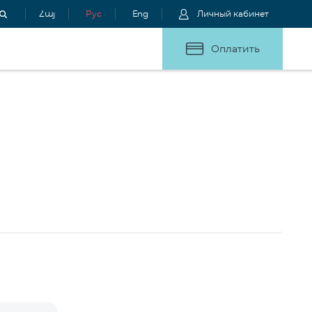
Հայ
Рус
Eng
Личный кабинет
Оплатить