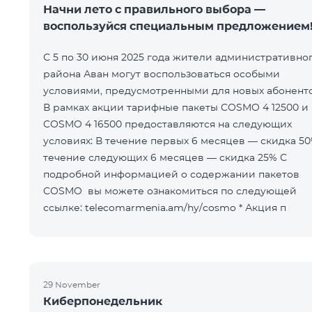
Начни лето с правильного выбора —
воспользуйся специальным предложением
С 5 по 30 июня 2025 года жители административно
района Аван могут воспользоваться особыми
условиями, предусмотренными для новых абоненто
В рамках акции тарифные пакеты COSMO 4 12500 и
COSMO 4 16500 предоставляются на следующих
условиях: В течение первых 6 месяцев — скидка 50% В
течение следующих 6 месяцев — скидка 25% С
подробной информацией о содержании пакетов
COSMO вы можете ознакомиться по следующей
ссылке: telecomarmenia.am/hy/cosmo * Акция п
29 November
Киберпонедельник