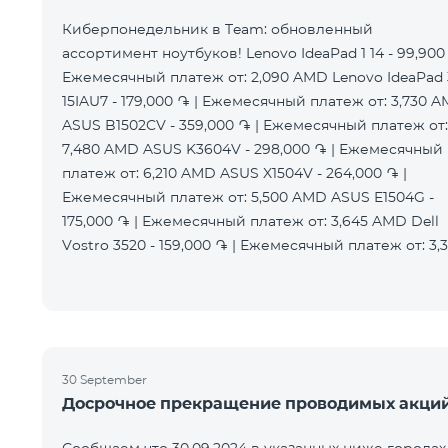
Киберпонедельник в Team: обновленный
ассортимент ноутбуков! Lenovo IdeaPad 1 14 - 99,900 
Ежемесячный платеж от: 2,090 AMD Lenovo IdeaPad 
15IAU7 - 179,000 ֏ | Ежемесячный платеж от: 3,730 
ASUS B1502CV - 359,000 ֏ | Ежемесячный платеж от:
7,480 AMD ASUS K3604V - 298,000 ֏ | Ежемесячный
платеж от: 6,210 AMD ASUS X1504V - 264,000 ֏ |
Ежемесячный платеж от: 5,500 AMD ASUS E1504G -
175,000 ֏ | Ежемесячный платеж от: 3,645 AMD Dell
Vostro 3520 - 159,000 ֏ | Ежемесячный платеж от: 3,
30 September
Досрочное прекращение проводимых акци