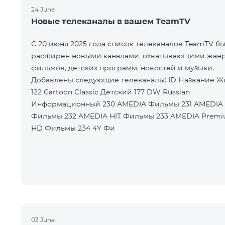
24 June
Новые телеканалы в вашем TeamTV
С 20 июня 2025 года список телеканалов TeamTV б
расширен новыми каналами, охватывающими жан
фильмов, детских программ, новостей и музыки.
Добавлены следующие телеканалы: ID Название Жанр
122 Cartoon Classic Детский 177 DW Russian
Информационный 230 AMEDIA Фильмы 231 AMEDIA 2
Фильмы 232 AMEDIA HIT Фильмы 233 AMEDIA Premium
HD Фильмы 234 4Y Фи
03 June