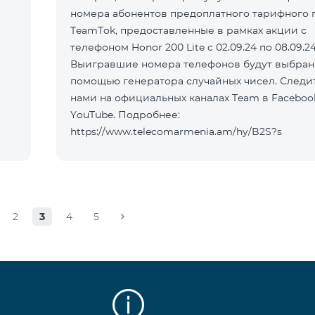
номера абонентов предоплатного тарифного 
TeamTok, предоставленные в рамках акции с
телефоном Honor 200 Lite с 02.09.24 по 08.09.24
Выигравшие номера телефонов будут выбран
помощью генератора случайных чисел. Следит
нами на официальных каналах Team в Faceboo
YouTube. Подробнее:
https://www.telecomarmenia.am/hy/B2S?s
2
3
4
5