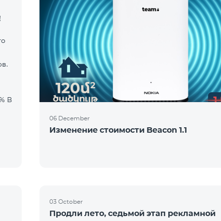
!
го
в.
06 December
Изменение стоимости Beacon 1.1
03 October
Продли лето, седьмой этап рекламной