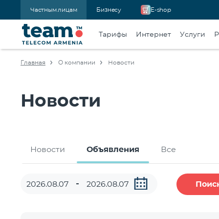
Частным лицам
Бизнесу
E-shop
Тарифы
Интернет
Услуги
Р
Главная
О компании
Новости
Новости
Новости
Объявления
Все
Поис