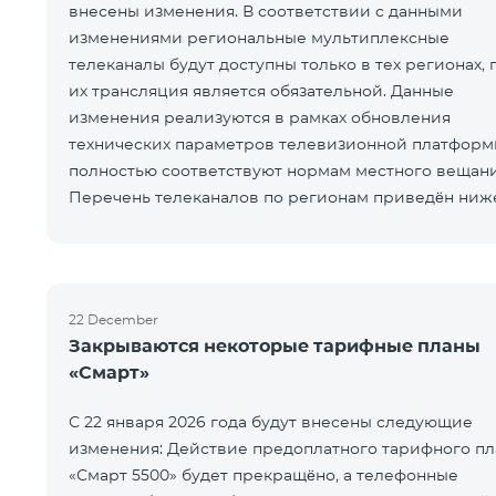
внесены изменения. В соответствии с данными
изменениями региональные мультиплексные
телеканалы будут доступны только в тех регионах, 
их трансляция является обязательной. Данные
изменения реализуются в рамках обновления
технических параметров телевизионной платформ
полностью соответствуют нормам местного вещани
Перечень телеканалов по регионам приведён ниж
ЕреванКотайкГегаркуникАраратАрмавирЛор
22 December
Закрываются некоторые тарифные планы
«Смарт»
С 22 января 2026 года будут внесены следующие
изменения: Действие предоплатного тарифного пл
«Смарт 5500» будет прекращёно, а телефонные