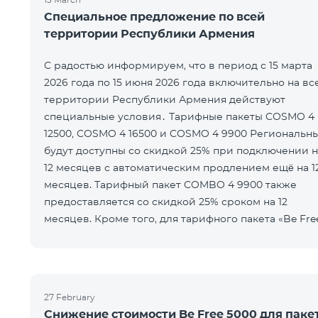
Специальное предложение по всей
территории Республики Армения
С радостью информируем, что в период с 15 марта
2026 года по 15 июня 2026 года включительно на вс
территории Республики Армения действуют
специальные условия․ Тарифные пакеты COSMO 4
12500, COSMO 4 16500 и COSMO 4 9900 Региональн
будут доступны со скидкой 25% при подключении н
12 месяцев с автоматическим продлением ещё на 1
месяцев. Тарифный пакет COMBO 4 9900 также
предоставляется со скидкой 25% сроком на 12
месяцев. Кроме того, для тарифного пакета «Be Fre
5000 для COSMO/COMBO» ежеме
27 February
Снижение стоимости Be Free 5000 для паке