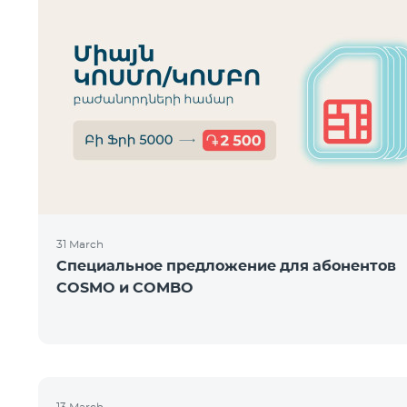
31 March
Специальное предложение для абонентов
COSMO и COMBO
13 March