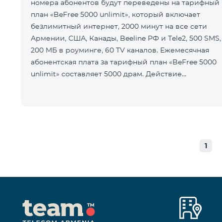
номера абонентов будут переведены на тарифный
план «BeFree 5000 unlimit», который включает
безлимитный интернет, 2000 минут на все сети
Армении, США, Канады, Beeline РФ и Tele2, 500 SMS,
200 МБ в роуминге, 60 TV каналов. Ежемесячная
абонентская плата за тарифный план «BeFree 5000
unlimit» составляет 5000 драм. Действие
предоплатного тарифного плана «Смарт
1