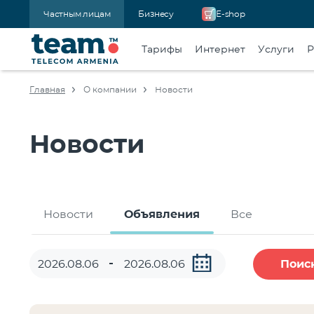
Частным лицам
Бизнесу
E-shop
Тарифы
Интернет
Услуги
Р
Главная
О компании
Новости
Новости
Новости
Объявления
Все
Поис