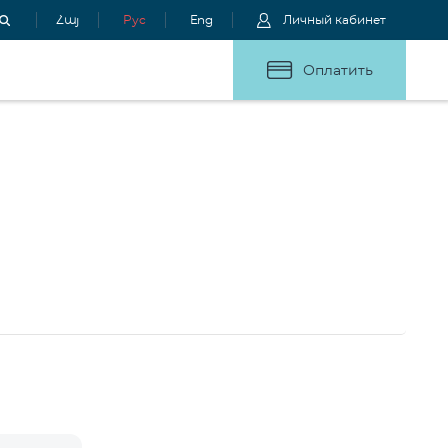
Հայ
Рус
Eng
Личный кабинет
Оплатить