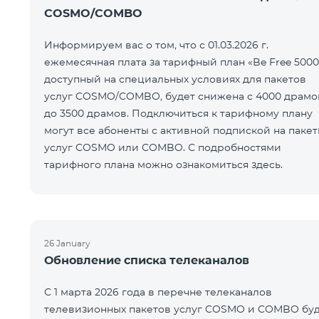
COSMO/COMBO
Информируем вас о том, что с 01.03.2026 г.
ежемесячная плата за тарифный план «Be Free 5000
доступный на специальных условиях для пакетов
услуг COSMO/COMBO, будет снижена с 4000 драмо
до 3500 драмов. Подключиться к тарифному плану
могут все абоненты с активной подпиской на паке
услуг COSMO или COMBO. С подробностями
тарифного плана можно ознакомиться здесь.
26 January
Обновление списка телеканалов
С 1 марта 2026 года в перечне телеканалов
телевизионных пакетов услуг COSMO и COMBO буд