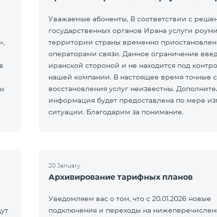
Уважаемые абоненты, В соответствии с реше
государственных органов Ирана услуги роуми
»,
территории страны временно приостановле
операторами связи. Данное ограничение вве
в
иранской стороной и не находится под контр
нашей компании. В настоящее время точные 
ты
восстановления услуг неизвестны. Дополните
информация будет предоставлена по мере и
ситуации. Благодарим за понимание.
20 January
Архивирование тарифных планов
Уведомляем вас о том, что с 20.01.2026 новые
ут
подключения и переходы на нижеперечисле