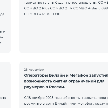
тарифные планы будут приостановлены. COM
COMBO 2 Plus COMBO 2 TV COMBO 4 Basic 89
где
COMBO 4 Plus 10990
ы и
я.
е.
28 November
Операторы Билайн и Мегафон запусти
возможность снятия ограничений для
роумеров в России.
ана
С 18 ноября 2025 года абоненты, находящиеся 
роуминге в сети Билайн или Мегафон, сразу 