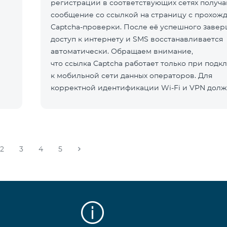
регистрации в соответствующих сетях получа
сообщение со ссылкой на страницу с прохож
Captcha-проверки. После её успешного заве
доступ к интернету и SMS восстанавливается
автоматически. Обращаем внимание,
что ссылка Captcha работает только при под
к мобильной сети данных операторов. Для
корректной идентификации Wi-Fi и VPN долж
отключен
2
3
4
5