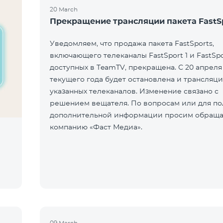
20 March
Прекращение трансляции пакета FastS
Уведомляем, что продажа пакета FastSports,
включающего телеканалы FastSport 1 и FastSpo
доступных в TeamTV, прекращена. С 20 апреля
текущего года будет остановлена и трансляци
указанных телеканалов. Изменение связано с
решением вещателя. По вопросам или для по
дополнительной информации просим обраща
компанию «Фаст Медиа».
09 March