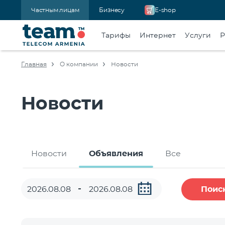
Частным лицам
Бизнесу
E-shop
Тарифы
Интернет
Услуги
Р
Главная
О компании
Новости
Новости
Новости
Объявления
Все
Поис