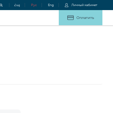
Հայ
Рус
Eng
Личный кабинет
Оплатить