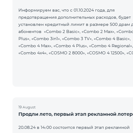
Информируем вас, что с 01.10.2024 года, для
предотвращения дополнительных расходов, будет
установлен кредитный лимит в размере 500 драм 
абонентов «Combo 2 Basic», «Combo 2 Max», «Combo
Plus», «Combo 3in1», «Combo 3 TV», «Combo 4 Basic»,
«Combo 4 Max», «Combo 4 Plus», «Combo 4 Regional»,
«Combo 4x4», «COSMO 2 8000», «COSMO 4 12500», «C
19 August
Продли лето, первый этап рекламной лоте
20.08.24 в 14։00 состоится первый этап рекламной