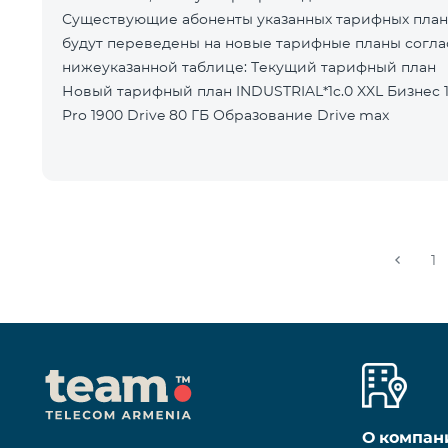
Существующие абоненты указанных тарифных пла
будут переведены на новые тарифные планы согла
нижеуказанной таблице: Текущий тарифный план
Новый тарифный план INDUSTRIAL*1c.0 XXL Бизнес 1
Pro 1900 Drive 80 ГБ Образование Drive max
1
О компан