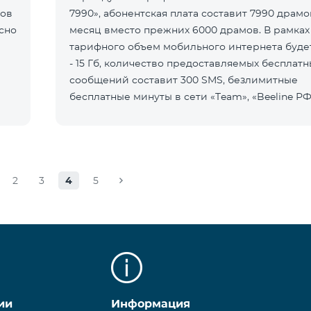
нов
7990», абонентская плата составит 7990 драмо
сно
месяц вместо прежних 6000 драмов. В рамках
тарифного объем мобильного интернета буде
- 15 Гб, количество предоставляемых бесплатн
сообщений составит 300 SMS, безлимитные
бесплатные минуты в сети «Team», «Beeline РФ»
2», а также возможность приоб
2
3
4
5
ии
Информация