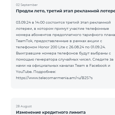
02 September
Продли лето, третий этап рекламной лотер
03.09.24 в 14։00 состоится третий этап рекламной
лотереи, в котором примут участие телефонные
номера абонентов предоплатного тарифного плана
TeamTok, предоставленные в рамках акции с
телефоном Honor 200 Lite с 26.08.24 по 01.09.24.
Выигравшие номера телефонов будут выбраны с
помощью генератора случайных чисел. Следите за
нами на официальных каналах Team в Facebook и
YouTube. Подробнее:
https://www.telecomarmenia.am/ru/B2S?s
28 August
Изменение кредитного лимита