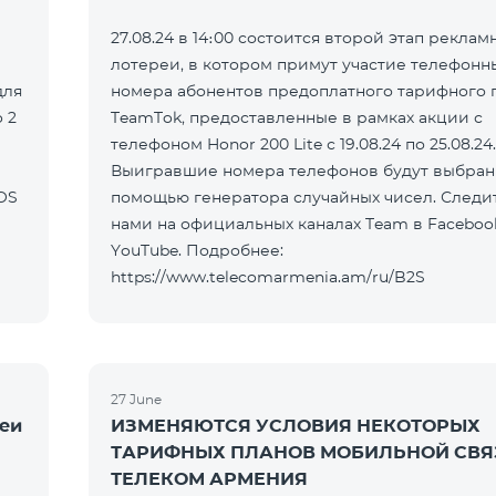
27.08.24 в 14։00 состоится второй этап реклам
лотереи, в котором примут участие телефонн
для
номера абонентов предоплатного тарифного 
 2
TeamTok, предоставленные в рамках акции с
телефоном Honor 200 Lite с 19.08.24 по 25.08.24.
Выигравшие номера телефонов будут выбран
OS
помощью генератора случайных чисел. Следит
нами на официальных каналах Team в Faceboo
YouTube. Подробнее:
https://www.telecomarmenia.am/ru/B2S
27 June
реи
ИЗМЕНЯЮТСЯ УСЛОВИЯ НЕКОТОРЫХ
ТАРИФНЫХ ПЛАНОВ МОБИЛЬНОЙ СВЯ
ТЕЛЕКОМ АРМЕНИЯ