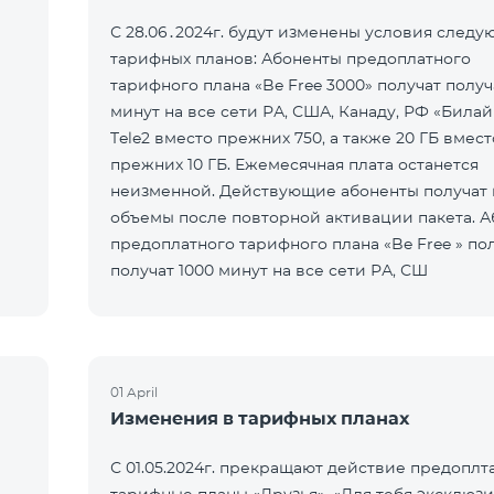
С 28.06․2024г. будут изменены условия след
тарифных планов: Абоненты предоплатного
тарифного плана «Be Free 3000» получат получ
минут на все сети РА, США, Канаду, РФ «Билай
Tele2 вместо прежних 750, а также 20 ГБ вмест
прежних 10 ГБ. Ежемесячная плата останется
неизменной. Действующие абоненты получат
объемы после повторной активации пакета. 
предоплатного тарифного плана «Be Free » по
получат 1000 минут на все сети РА, СШ
01 April
Изменения в тарифных планах
С 01.05.2024г. прекращают действие предоплт