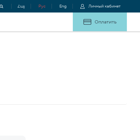
Հայ
Рус
Eng
Личный кабинет
Оплатить