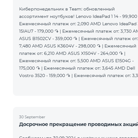
Киберпонедельник в Team: обновленный
ассортимент ноутбуков! Lenovo IdeaPad 1 14 - 99,900 
Ежемесячный платеж от: 2,090 AMD Lenovo IdeaPad 
15IAU7 - 179,000 ֏ | Ежемесячный платеж от: 3,730 
ASUS B1502CV - 359,000 ֏ | Ежемесячный платеж от:
7,480 AMD ASUS K3604V - 298,000 ֏ | Ежемесячный
платеж от: 6,210 AMD ASUS X1504V - 264,000 ֏ |
Ежемесячный платеж от: 5,500 AMD ASUS E1504G -
175,000 ֏ | Ежемесячный платеж от: 3,645 AMD Dell
Vostro 3520 - 159,000 ֏ | Ежемесячный платеж от: 3,
30 September
Досрочное прекращение проводимых акци