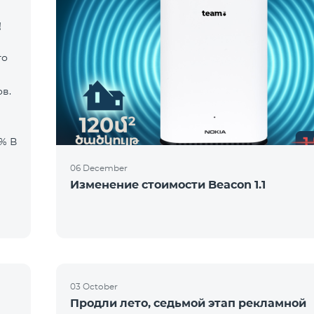
!
го
в.
06 December
Изменение стоимости Beacon 1.1
03 October
Продли лето, седьмой этап рекламной