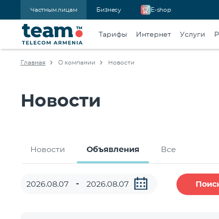
Частным лицам
Бизнесу
E-shop
Тарифы
Интернет
Услуги
Р
Главная
О компании
Новости
Новости
Новости
Объявления
Все
Поис