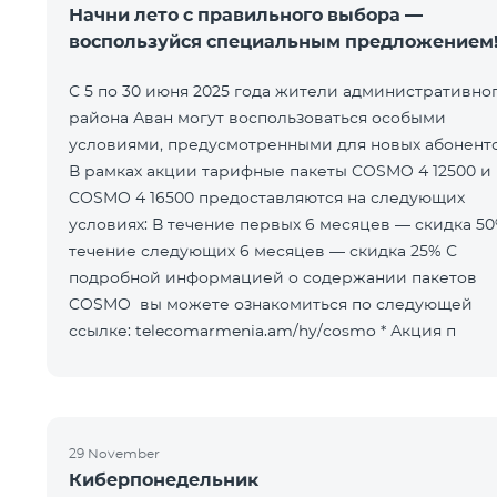
Начни лето с правильного выбора —
воспользуйся специальным предложением
С 5 по 30 июня 2025 года жители административно
района Аван могут воспользоваться особыми
условиями, предусмотренными для новых абоненто
В рамках акции тарифные пакеты COSMO 4 12500 и
COSMO 4 16500 предоставляются на следующих
условиях: В течение первых 6 месяцев — скидка 50% В
течение следующих 6 месяцев — скидка 25% С
подробной информацией о содержании пакетов
COSMO вы можете ознакомиться по следующей
ссылке: telecomarmenia.am/hy/cosmo * Акция п
29 November
Киберпонедельник