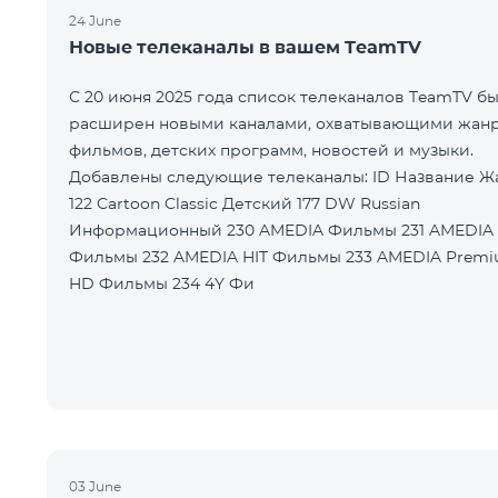
24 June
Новые телеканалы в вашем TeamTV
С 20 июня 2025 года список телеканалов TeamTV б
расширен новыми каналами, охватывающими жан
фильмов, детских программ, новостей и музыки.
Добавлены следующие телеканалы: ID Название Жанр
122 Cartoon Classic Детский 177 DW Russian
Информационный 230 AMEDIA Фильмы 231 AMEDIA 2
Фильмы 232 AMEDIA HIT Фильмы 233 AMEDIA Premium
HD Фильмы 234 4Y Фи
03 June