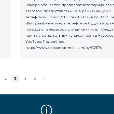
номера абонентов предоплатного тарифного 
TeamTok, предоставленные в рамках акции с
телефоном Honor 200 Lite с 02.09.24 по 08.09.24
Выигравшие номера телефонов будут выбран
помощью генератора случайных чисел. Следит
нами на официальных каналах Team в Faceboo
YouTube. Подробнее:
https://www.telecomarmenia.am/hy/B2S?s
2
3
4
5