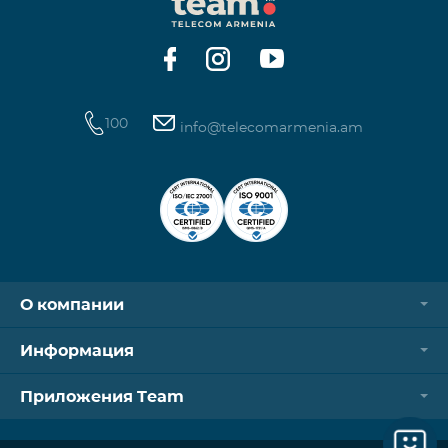
Контроллер Aqara Hub M3 Освещение — 3 зоны
100
info@telecomarmenia.am
О компании
Информация
Приложения Team