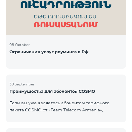
Фиксированная телефония: 180 минут на звонки
внутри фиксированной сети Team Телевизионная
услуг
08 October
Ограничения услуг роуминга в РФ
30 September
Преимущества для абонентов COSMO
Если вы уже являетесь абонентом тарифного
пакета COSMO от «Team Telecom Armenia»,
воспользуйтесь специальным предложением для
приобретения умных устройств для дома.
Автоматизируйте освещение, отопление и