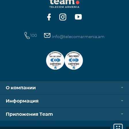
Контроллер Aqara Hub M3 Освещение — 3 зоны
100
info@telecomarmenia.am
О компании
Информация
Приложения Team