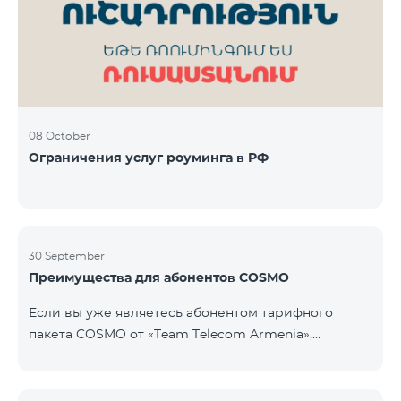
Фиксированная телефония: 180 минут на звонки
внутри фиксированной сети Team Телевизионная
услуг
08 October
Ограничения услуг роуминга в РФ
30 September
Преимущества для абонентов COSMO
Если вы уже являетесь абонентом тарифного
пакета COSMO от «Team Telecom Armenia»,
воспользуйтесь специальным предложением для
приобретения умных устройств для дома.
Автоматизируйте освещение, отопление и