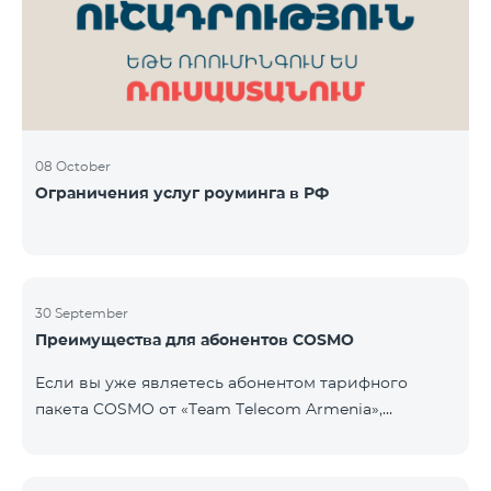
Фиксированная телефония: 180 минут на звонки
внутри фиксированной сети Team Телевизионная
услуг
08 October
Ограничения услуг роуминга в РФ
30 September
Преимущества для абонентов COSMO
Если вы уже являетесь абонентом тарифного
пакета COSMO от «Team Telecom Armenia»,
воспользуйтесь специальным предложением для
приобретения умных устройств для дома.
Автоматизируйте освещение, отопление и