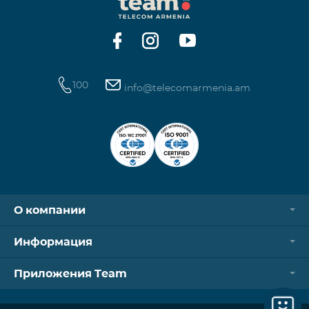
Контроллер Aqara Hub M3 Освещение — 3 зоны
100
info@telecomarmenia.am
О компании
Информация
Приложения Team