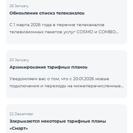
контролем нашей компании. В настоящее время
26 January
Обновление списка телеканалов
точные сроки восстановления услуг неизвестны.
Дополнительная информация будет
С 1 марта 2026 года в перечне телеканалов
предоставлена по мере изменения ситуации.
телевизионных пакетов услуг COSMO и COMBO
Благодарим за понимание.
будут внесены изменения. В соответствии с
данными изменениями региональные
мультиплексные телеканалы будут доступны
только в тех регионах, где их трансляция является
20 January
Архивирование тарифных планов
обязательной. Данные изменения реализуются в
рамках обновления технических параметров
Уведомляем вас о том, что с 20.01.2026 новые
телевизионной платформы и полностью
подключения и переходы на нижеперечисленные
соответствуют нормам местного вещания.
тарифные планы будут приостановлены. COMBO 2
Перечень телеканалов по регионам приведён
Max COMBO 2 Plus COMBO 2 TV COMBO 4 Basic
ниже.
8990 COMBO 4 Plus 10990
ЕреванКотайкГегаркуникАраратАрмавирЛор
22 December
Закрываются некоторые тарифные планы
«Смарт»