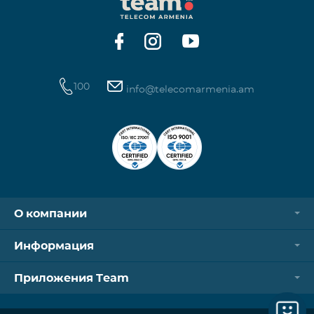
операторов. Для корректной идентификации Wi-
Fi и VPN должны быть отключен
100
info@telecomarmenia.am
О компании
Информация
Приложения Team