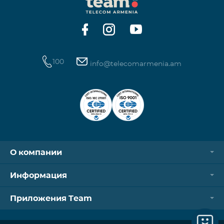
операторов. Для корректной идентификации Wi-
Fi и VPN должны быть отключен
100
info@telecomarmenia.am
О компании
Информация
Приложения Team