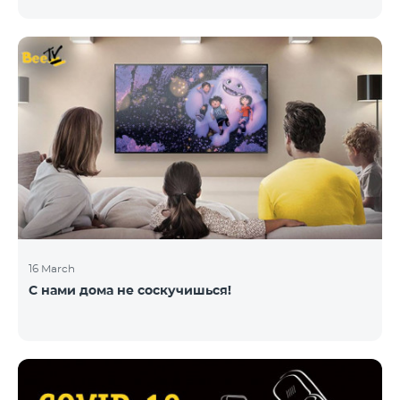
16 March
С нами дома не соскучишься!