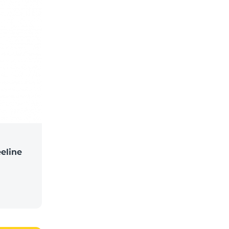
eline