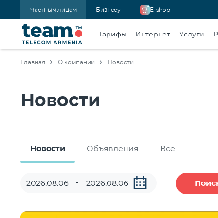
Частным лицам
Бизнесу
E-shop
Тарифы
Интернет
Услуги
Р
Главная
О компании
Новости
Новости
Новости
Объявления
Все
Поис