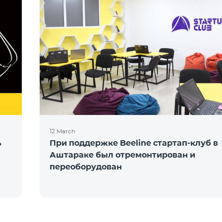
12 March
ь
При поддержке Beeline стартап-клуб в
Аштараке был отремонтирован и
переоборудован