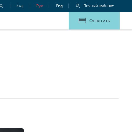
Հայ
Рус
Eng
Личный кабинет
Оплатить