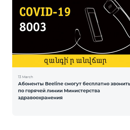
13 March
Абоненты Beeline смогут бесплатно звонит
по горячей линии Министерства
здравоохранения