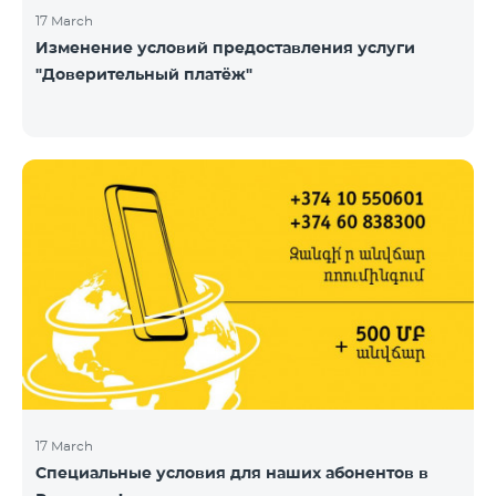
17 March
Изменение условий предоставления услуги
"Доверительный платёж"
17 March
Специальные условия для наших абонентов в