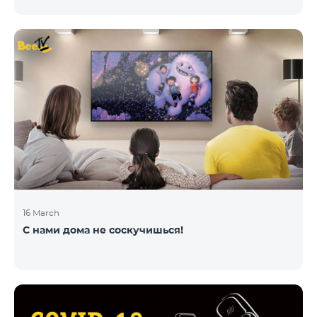
16 March
С нами дома не соскучишься!