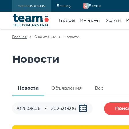
Частным лицам
Бизнесу
E-shop
Тарифы
Интернет
Услуги
Р
Главная
О компании
Новости
Новости
Новости
Объявления
Все
Поис