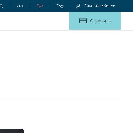
Հայ
Рус
Eng
Личный кабинет
Оплатить