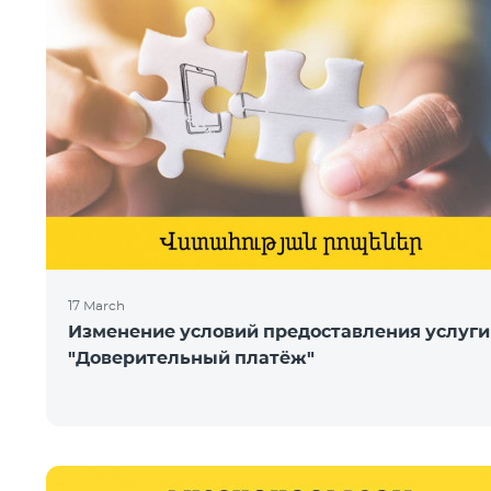
17 March
Изменение условий предоставления услуги
"Доверительный платёж"