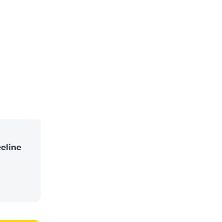
eline