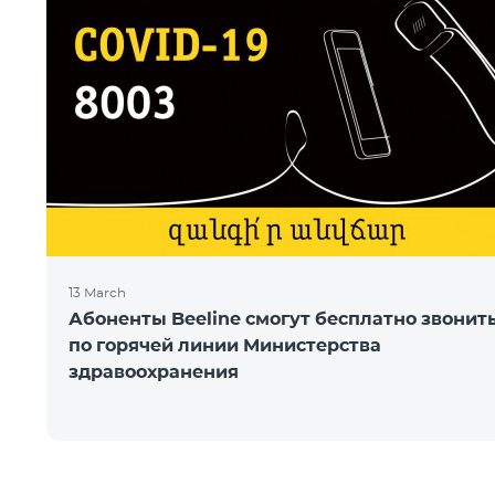
13 March
Абоненты Beeline смогут бесплатно звонит
по горячей линии Министерства
здравоохранения