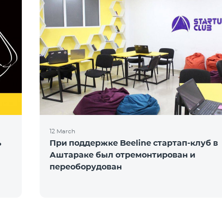
12 March
ь
При поддержке Beeline стартап-клуб в
Аштараке был отремонтирован и
переоборудован