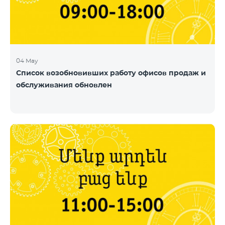
04 May
Список возобновивших работу офисов продаж и
обслуживания обновлен