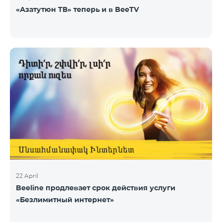
«Азатутюн ТВ» теперь и в BeeTV
22 April
Beeline продлевает срок действия услуги
«Безлимитный интернет»