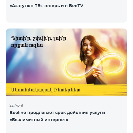
«Азатутюн ТВ» теперь и в BeeTV
22 April
Beeline продлевает срок действия услуги
«Безлимитный интернет»