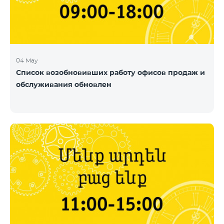
04 May
Список возобновивших работу офисов продаж и
обслуживания обновлен