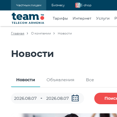
Частным лицам
Бизнесу
E-shop
Тарифы
Интернет
Услуги
Р
Главная
О компании
Новости
Новости
Новости
Объявления
Все
Поис