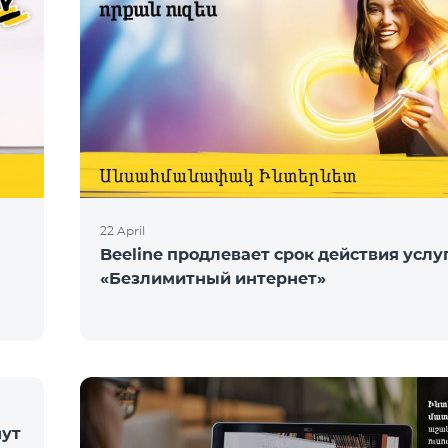
22 April
Beeline продлевает срок действия услу
«Безлимитный интернет»
нут