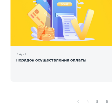
13 April
Порядок осуществления оплаты
4
5
6