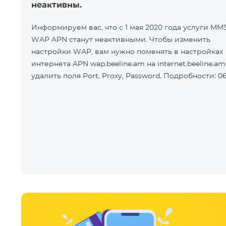
неактивны.
Информируем вас, что с 1 мая 2020 года услуги MM
WAP APN станут неактивными. Чтобы изменить
настройки WAP, вам нужно поменять в настройках
интернета APN wap.beeline.am на internet.beeline.am
удалить поля Port, Proxy, Password. Подробности: 06