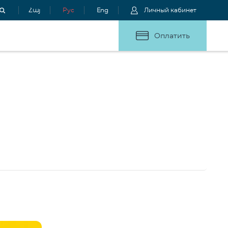
Հայ
Рус
Eng
Личный кабинет
Оплатить