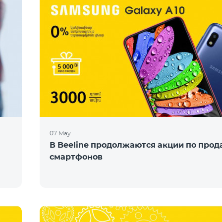
07 May
В Beeline продолжаются акции по про
смартфонов