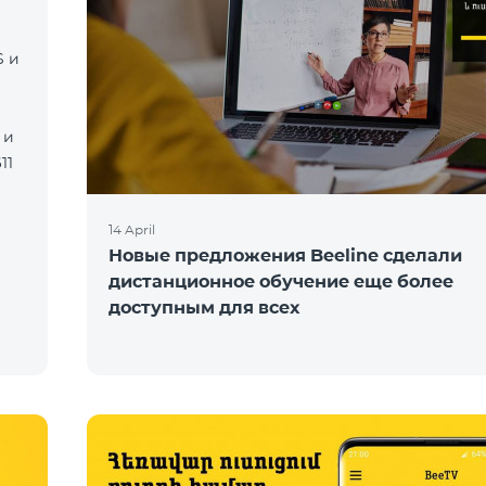
S и
 и
11
14 April
Новые предложения Beeline сделали
дистанционное обучение еще более
доступным для всех