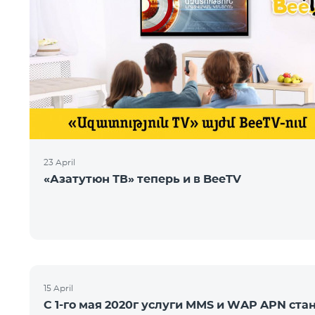
23 April
«Азатутюн ТВ» теперь и в BeeTV
15 April
С 1-го мая 2020г услуги MMS и WAP APN ста