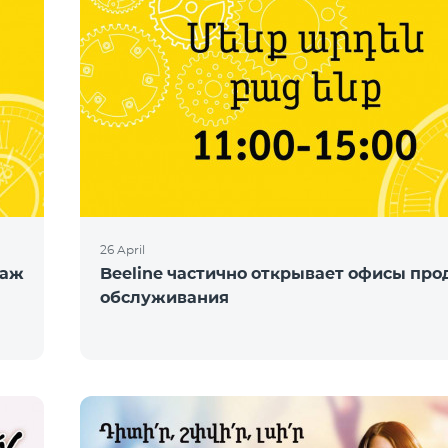
26 April
даж
Beeline частично открывает офисы про
обслуживания