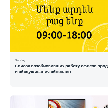
04 May
Список возобновивших работу офисов про
и обслуживания обновлен