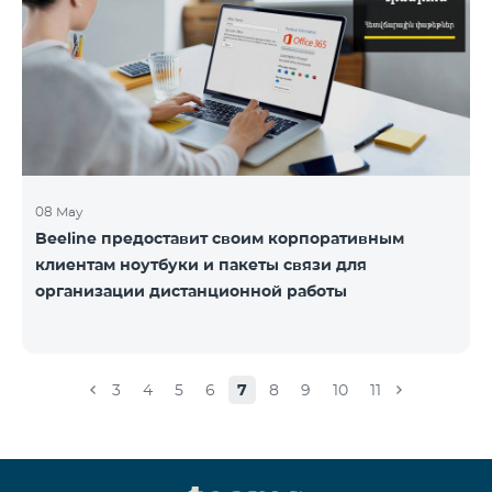
08 May
Beeline предоставит своим корпоративным
клиентам ноутбуки и пакеты связи для
организации дистанционной работы
3
4
5
6
7
8
9
10
11