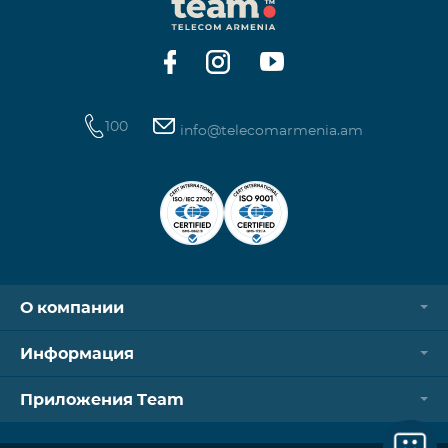
100
info@telecomarmenia.am
О компании
Информация
Приложения Team