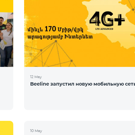
12 May
Beeline запустил новую мобильную сет
10 May