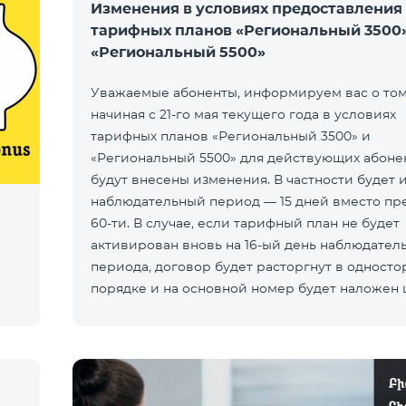
Изменения в условиях предоставления
тарифных планов «Региональный 3500»
«Региональный 5500»
Уважаемые абоненты, информируем вас о том,
начиная с 21-го мая текущего года в условиях
тарифных планов «Региональный 3500» и
«Региональный 5500» для действующих абоне
будут внесены изменения. В частности будет 
наблюдательный период — 15 дней вместо пр
60-ти. В случае, если тарифный план не будет
активирован вновь на 16-ый день наблюдател
периода, договор будет расторгнут в одност
порядке и на основной номер будет наложен