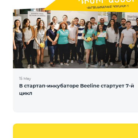
15 May
В стартап-инкубаторе Beeline стартует 7-й
цикл