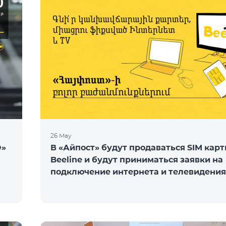
26 May
O»
В «Айпост» будут продаваться SIM кар
Beeline и будут приниматься заявки на
подключение интернета и телевидения