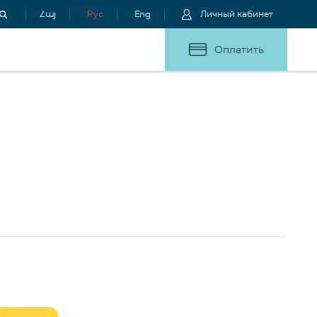
Հայ
Рус
Eng
Личный кабинет
Оплатить