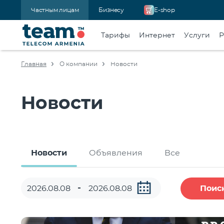
Частным лицам
Бизнесу
E-shop
Тарифы
Интернет
Услуги
Р
Главная
О компании
Новости
Новости
Новости
Объявления
Все
Поис