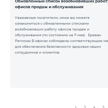
Обновленный список возобновивших работ
офисов продаж и обслуживания
Уважаемые посетители, ниже вы можете
ознакомиться с обновленными списками
возобновивших работу офисов продаж и
обслуживания (по состоянию на 11 мая) Ереван
Регионы В офисах соблюдены соответствующие меры
для обеспечения безопасности здоровья наших
сотрудников и клиентов.
3
4
5