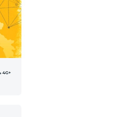
ь 4G+