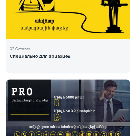
02 October
Специально для арцахцев