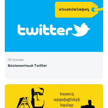
05 October
Безлимитный Twitter