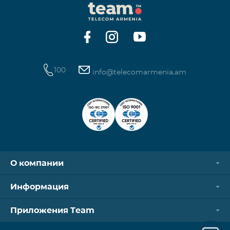
100
info@telecomarmenia.am
О компании
Информация
Приложения Team