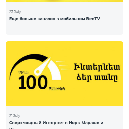
23 July
Еще больше каналов в мобильном BeeTV
21 July
Сверхмощный Интернет в Норк-Мараше и