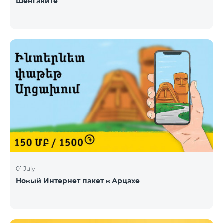
Шенгавите
01 July
Новый Интернет пакет в Арцахе