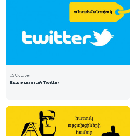
05 October
Безлимитный Twitter