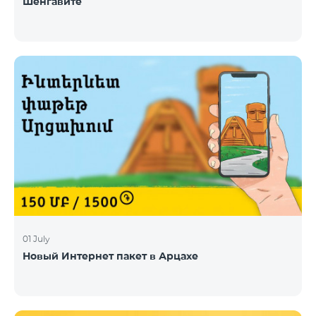
Шенгавите
01 July
Новый Интернет пакет в Арцахе