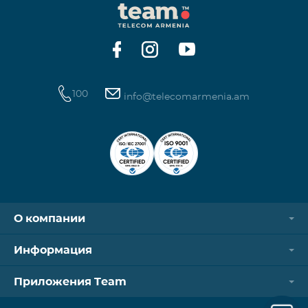
100
info@telecomarmenia.am
О компании
Информация
Приложения Team