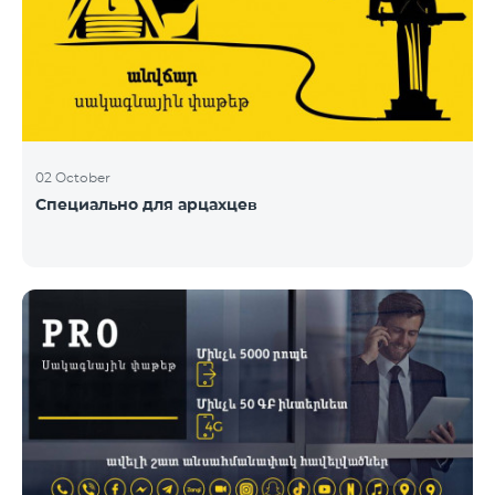
02 October
Специально для арцахцев