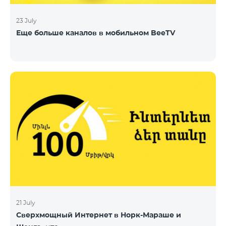
23 July
Еще больше каналов в мобильном BeeTV
21 July
Сверхмощный Интернет в Норк-Мараше и