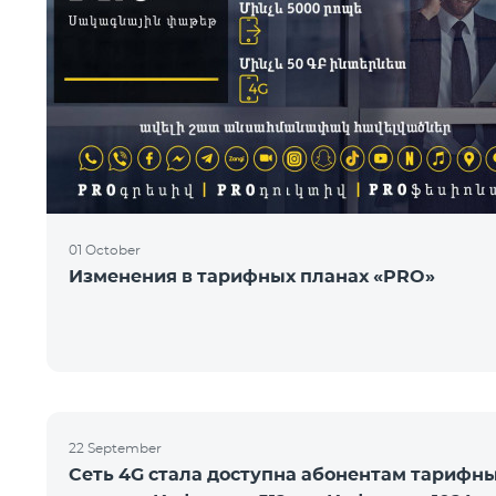
01 October
Изменения в тарифных планах «PRO»
22 September
Сеть 4G стала доступна абонентам тарифн