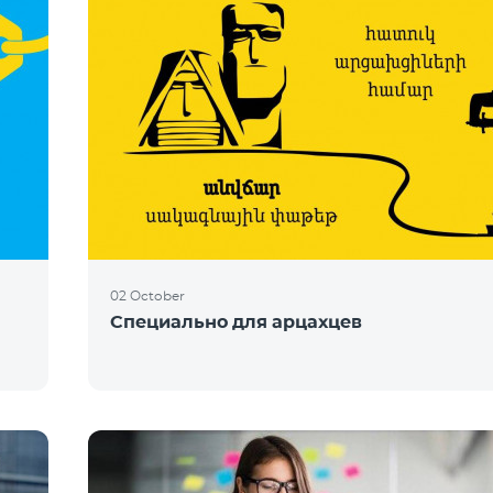
02 October
Специально для арцахцев