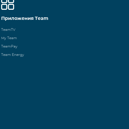
Приложения Team
TeamTV
My Team
TeamPay
Team Energy