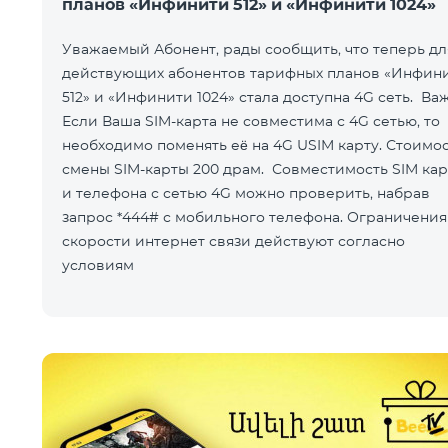
планов «Инфинити 512» и «Инфинити 1024»
Уважаемый Абонент, рады сообщить, что теперь дл
действующих абонентов тарифных планов «Инфин
512» и «Инфинити 1024» стала доступна 4G сеть. Ва
Если Ваша SIM-карта не совместима с 4G сетью, то
необходимо поменять её на 4G USIM карту. Стоимо
смены SIM-карты 200 драм. Совместимость SIM ка
и телефона с сетью 4G можно проверить, набрав
запрос *444# с мобильного телефона. Ограничения
скорости интернет связи действуют согласно
условиям