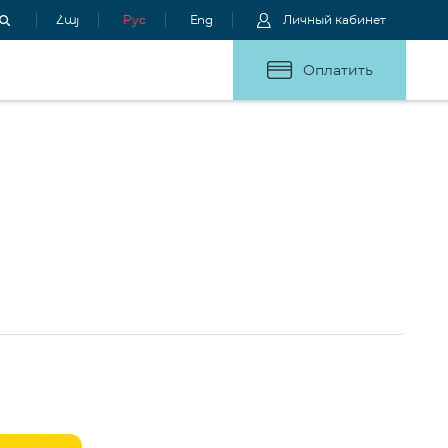
Հայ
Рус
Eng
Личный кабинет
Оплатить