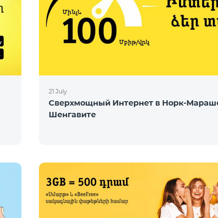
21 July
Сверхмощный Интернет в Норк-Мараш
Шенгавите