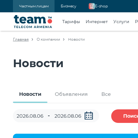
Частным лицам
Бизнесу
E-shop
Тарифы
Интернет
Услуги
Р
Главная
О компании
Новости
Новости
Новости
Объявления
Все
Поис