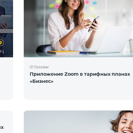
01 October
Приложение Zoom в тарифных планах
«Бизнес»
ых