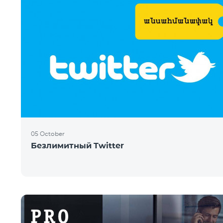
05 October
Безлимитный Twitter