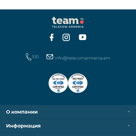
100
info@telecomarmenia.am
О компании
Информация