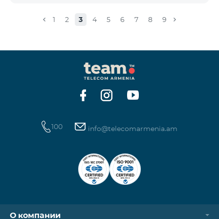
փաթեթ 100», «SMS փաթեթ 300»
ծառայությունների նոր միացումները և ավտոմատ
1
2
3
4
5
6
7
8
9
երկարացման հնարավորությունը: Ինչպես նաև
դադարեցվում է «Սիրելի համարներ»
ծառայության նոր միացումները և գործողությունը։
100
info@telecomarmenia.am
О компании