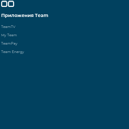
Приложения Team
TeamTV
My Team
TeamPay
Team Energy