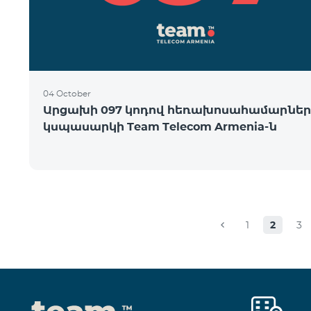
04 October
Արցախի 097 կոդով հեռախոսահամարներ
կսպասարկի Team Telecom Armenia-ն
1
2
3