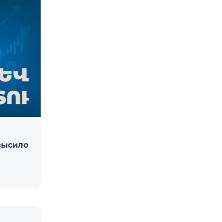
высило