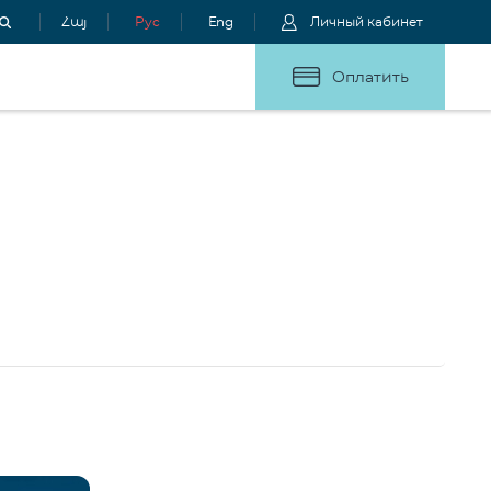
Հայ
Рус
Eng
Личный кабинет
Оплатить