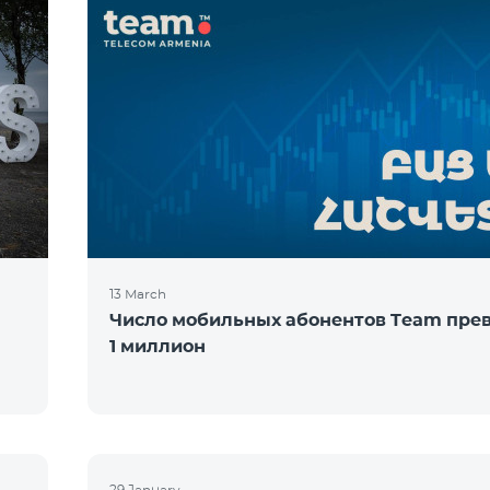
13 March
Число мобильных абонентов Team пре
1 миллион
29 January