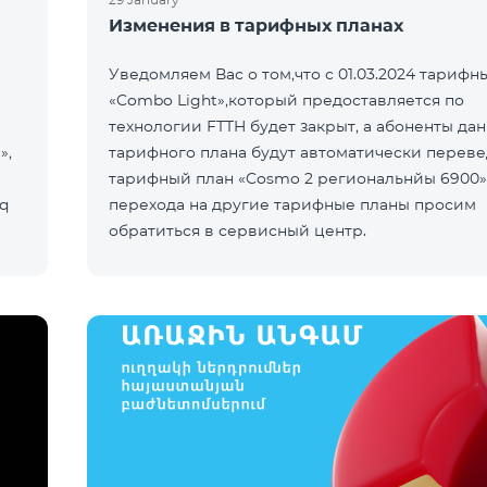
Изменения в тарифных планах
Уведомляем Вас о том,что с 01.03.2024 тарифн
«Combo Light»,который предоставляется по
технологии FTTH будет закрыт, а абоненты да
»,
тарифного плана будут автоматически переве
тарифный план «Cosmo 2 региональнйы 6900
q
перехода на другие тарифные планы просим
обратиться в сервисный центр.