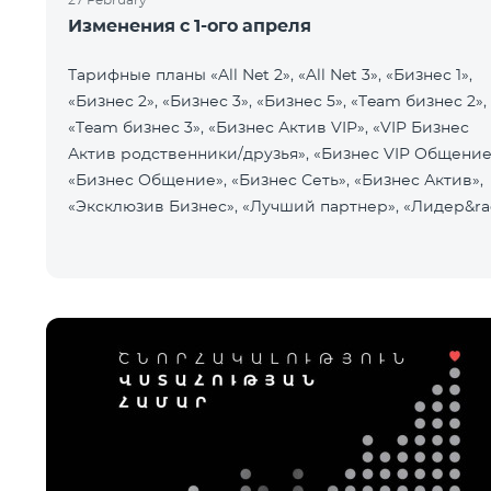
Изменения с 1-ого апреля
Тарифные планы «All Net 2», «All Net 3», «Бизнес 1»,
«Бизнес 2», «Бизнес 3», «Бизнес 5», «Team бизнес 2»,
«Team бизнес 3», «Бизнес Актив VIP», «VIP Бизнес
Актив родственники/друзья», «Бизнес VIP Общение
«Бизнес Общение», «Бизнес Сеть», «Бизнес Актив»,
«Эксклюзив Бизнес», «Лучший партнер», «Лидер&ra