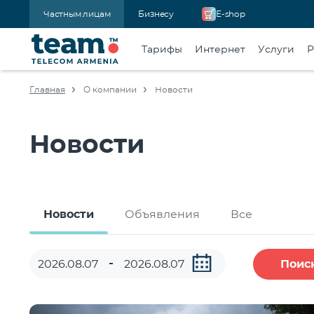
Частным лицам
Бизнесу
E-shop
Тарифы
Интернет
Услуги
Р
Главная
О компании
Новости
Новости
Новости
Объявления
Все
Поис