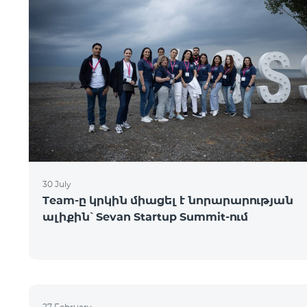
30 July
Team-ը կրկին միացել է նորարարության
ալիքին՝ Sevan Startup Summit-ում
27 February