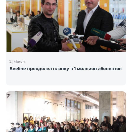
21 March
Beeline преодолел планку в 1 миллион абонентов