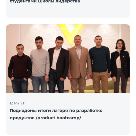
студентами Школы лидерства
12 March
Подведены итоги лагеря по разработке
продуктов /product bootcamp/