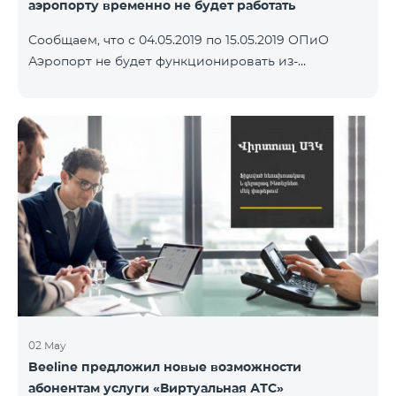
аэропорту временно не будет работать
Сообщаем, что с 04.05.2019 по 15.05.2019 ОПиО
Аэропорт не будет функционировать из-
за ремонта офиса. Однако, в зале прилета (возле
получения багажа), сотрудники будут обслуживать
«Клиентов-пассажиров».
02 May
Beeline предложил новые возможности
абонентам услуги «Виртуальная АТС»