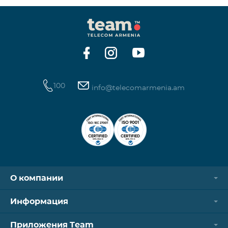
100
info@telecomarmenia.am
О компании
Информация
Приложения Team