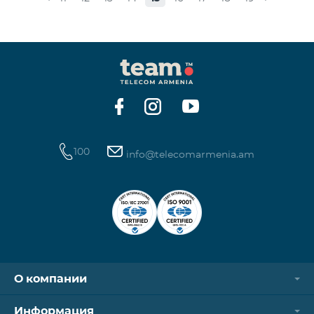
100
info@telecomarmenia.am
О компании
Информация