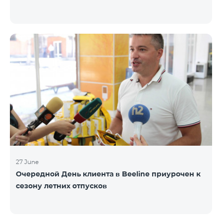
27 June
Очередной День клиента в Beeline приурочен к
сезону летних отпусков