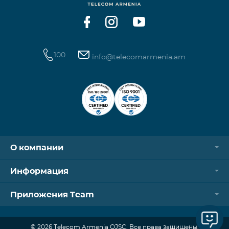
100
info@telecomarmenia.am
О компании
Информация
Приложения Team
© 2026 Telecom Armenia OJSC. Все права защищены.