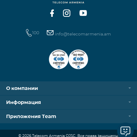
100
info@telecomarmenia.am
О компании
Информация
Приложения Team
© 2026 Telecom Armenia OJSC. Все права защищены.