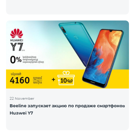
22 November
Beeline запускает акцию по продаже смартфонов
Huawei Y7