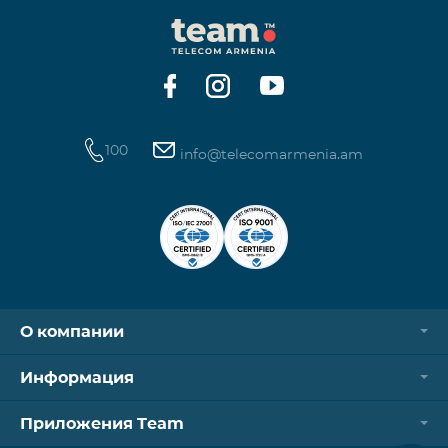
100
info@telecomarmenia.am
О компании
Информация
Приложения Team