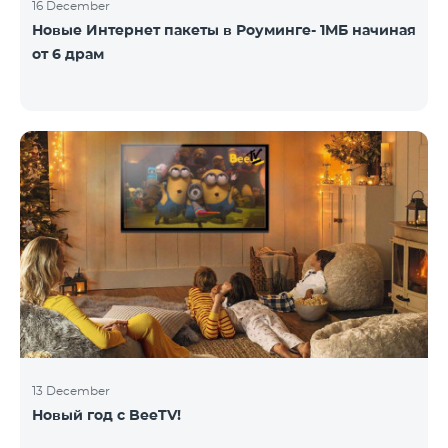
16 December
Новые Интернет пакеты в Роуминге- 1МБ начиная
от 6 драм
13 December
Новый год с BeeTV!