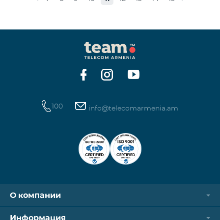
стоимость одной минуты звонков по направлению
СНГ и Грузии -1250 драм, а стоимость одной
минуты международных звонков 1700 драм.
Стоимость одного МБ для абонентов постоплатной
системы составит 50 драм, а для предоплатных
абонентов, при первой попытке пользования
Интернетом в теч
100
info@telecomarmenia.am
О компании
Информация