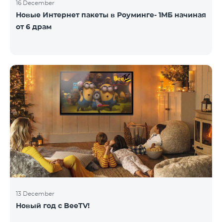
16 December
Новые Интернет пакеты в Роуминге- 1МБ начиная
от 6 драм
13 December
Новый год с BeeTV!