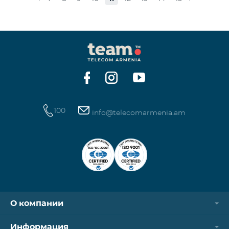
стоимость одной минуты звонков по направлению
СНГ и Грузии -1250 драм, а стоимость одной
минуты международных звонков 1700 драм.
Стоимость одного МБ для абонентов постоплатной
системы составит 50 драм, а для предоплатных
абонентов, при первой попытке пользования
Интернетом в теч
100
info@telecomarmenia.am
О компании
Информация