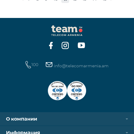
стоимость одной минуты звонков по направлению
СНГ и Грузии -1250 драм, а стоимость одной
минуты международных звонков 1700 драм.
Стоимость одного МБ для абонентов постоплатной
системы составит 50 драм, а для предоплатных
абонентов, при первой попытке пользования
Интернетом в теч
100
info@telecomarmenia.am
О компании
Информация