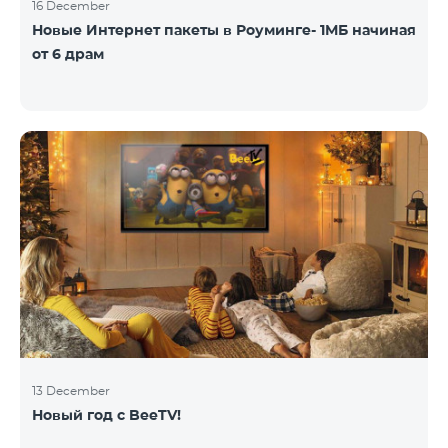
16 December
Новые Интернет пакеты в Роуминге- 1МБ начиная
от 6 драм
13 December
Новый год с BeeTV!