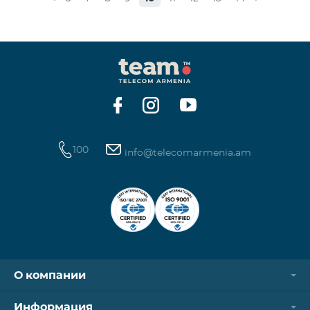
100
info@telecomarmenia.am
О компании
Информация