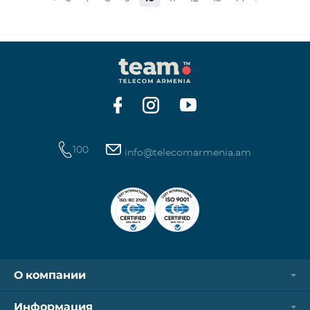
100
info@telecomarmenia.am
О компании
Информация