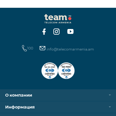
100
info@telecomarmenia.am
О компании
Информация