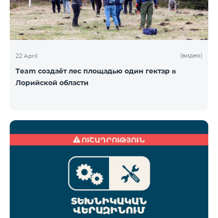
(видео)
22 April
Team создаёт лес площадью один гектар в
Лорийской области