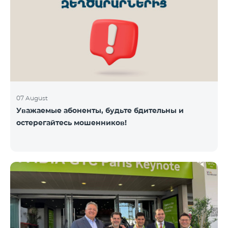
07 August
Уважаемые абоненты, будьте бдительны и
остерегайтесь мошенников!