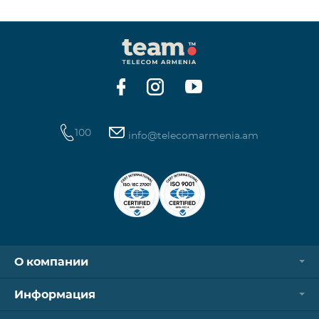
100
info@telecomarmenia.am
О компании
Информация