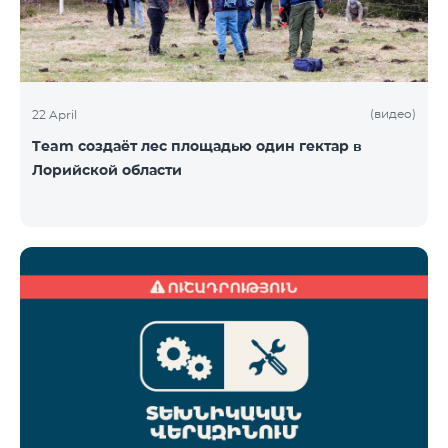
(видео)
22 April
Team создаёт лес площадью один гектар в
Лорийской области