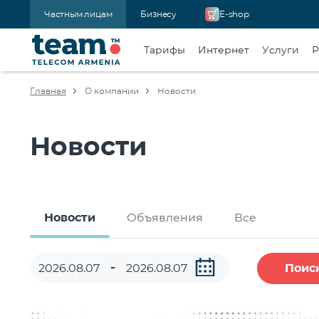
Частным лицам
Бизнесу
E-shop
Тарифы
Интернет
Услуги
Р
Главная
О компании
Новости
Новости
Новости
Объявления
Все
Поис