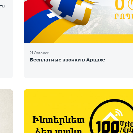
оты
е
21 October
Бесплатные звонки в Арцахе