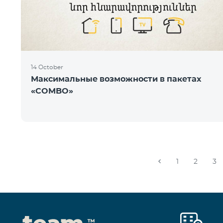
14 October
Максимальные возможности в пакетах
«COMBO»
1
2
3