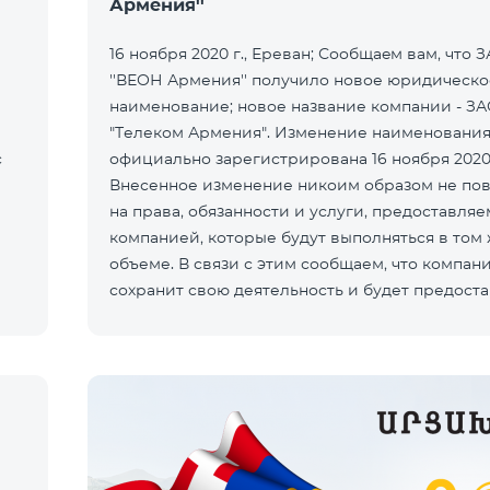
Армения''
16 ноября 2020 г., Ереван; Сообщаeм вам, что 
''ВЕОН Армения'' получило новое юридическо
наименование; новое название компании - З
"Телеком Армения". Изменение наименования
с
официально зарегистрирована 16 ноября 2020
Внесенное изменение никоим образом не по
на права, обязанности и услуги, предоставля
компанией, которые будут выполняться в том
объеме. В связи с этим сообщаем, что компан
сохранит свою деятельность и будет предоста
услуги под брендом ''Билай