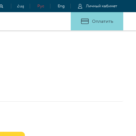
Հայ
Рус
Eng
Личный кабинет
Оплатить