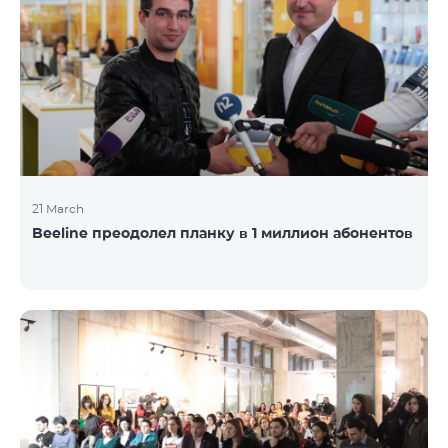
21 March
Beeline преодолел планку в 1 миллион абонентов