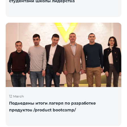
студентами Школы лидерства
12 March
Подведены итоги лагеря по разработке
продуктов /product bootcamp/