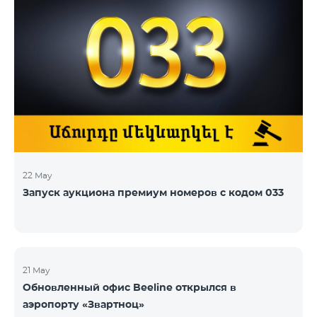
22 May
Запуск аукциона премиум номеров с кодом 033
21 May
Обновленный офис Beeline открылся в
аэропорту «Звартноц»