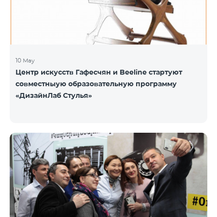
10 May
Центр искусств Гафесчян и Beeline стартуют
совместныую образовательную программу
«ДизайнЛаб Стулья»