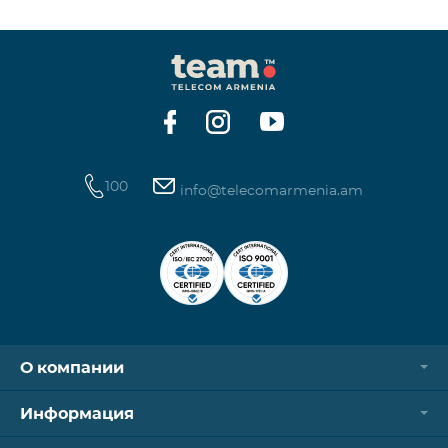
100
info@telecomarmenia.am
О компании
Информация