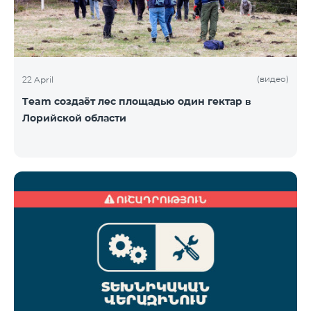
(видео)
22 April
Team создаёт лес площадью один гектар в
Лорийской области