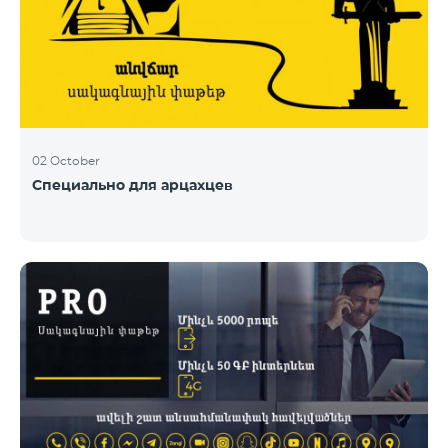
02 October
Специально для арцахцев