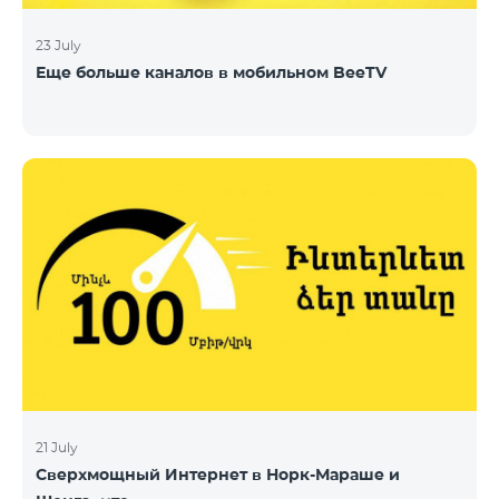
23 July
Еще больше каналов в мобильном BeeTV
21 July
Сверхмощный Интернет в Норк-Мараше и