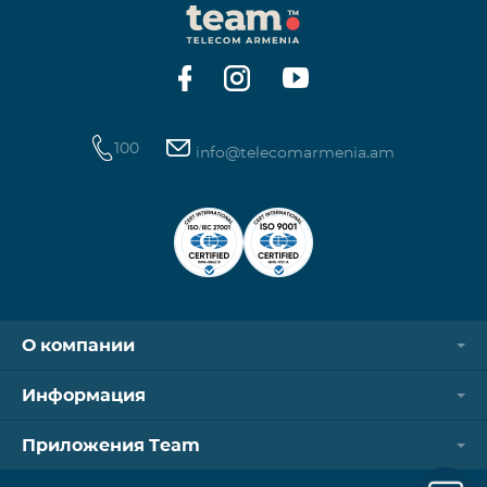
100
info@telecomarmenia.am
О компании
Информация
Приложения Team