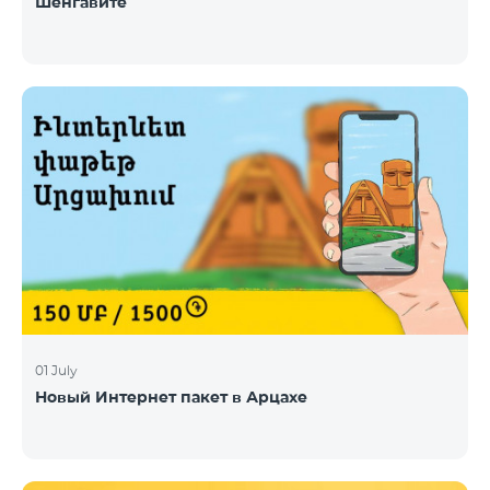
Шенгавите
01 July
Новый Интернет пакет в Арцахе