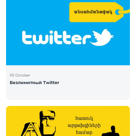
05 October
Безлимитный Twitter